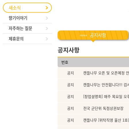
새소식
향기이야기
자주하는 질문
공지사항
Notice
제휴문의
공지사항
번호
공지
캔들나무 오픈 및 오픈예정 
공지
캔들나무는 안전합니다!!! 
공지
[창업설명회] 매주 목요일 오후 
공지
전국 군단위 독점상권보장
공지
캔들나무 [위탁직영 울산 1호