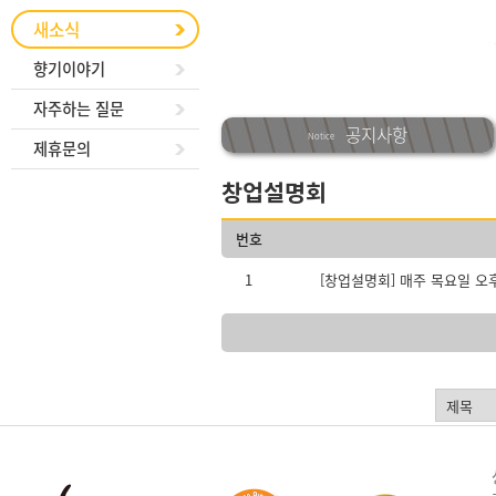
새소식
향기이야기
자주하는 질문
공지사항
Notice
제휴문의
창업설명회
번호
1
[창업설명회] 매주 목요일 오후