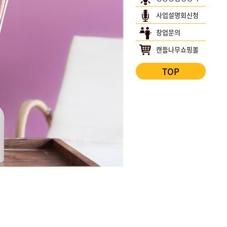
사업설명회신청
창업문의
캔들나무쇼핑몰
TOP