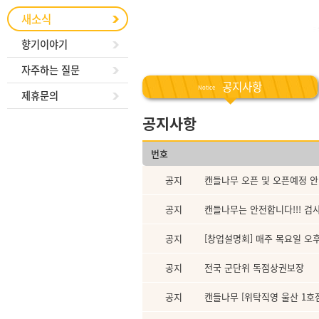
새소식
향기이야기
자주하는 질문
공지사항
Notice
제휴문의
공지사항
번호
공지
캔들나무 오픈 및 오픈예정 
공지
캔들나무는 안전합니다!!! 검
공지
[창업설명회] 매주 목요일 오후 
공지
전국 군단위 독점상권보장
공지
캔들나무 [위탁직영 울산 1호