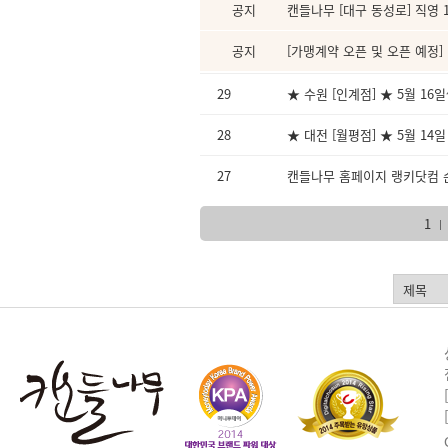
공지
캔들나무 [대구 동성로] 직영 1호
공지
[가맹계약 오픈 및 오픈 예정]
29
★ 수원 [인계점] ★ 5월 16
28
★ 대전 [월평점] ★ 5월 14
27
캔들나무 홈페이지 랭키닷컴 순
1