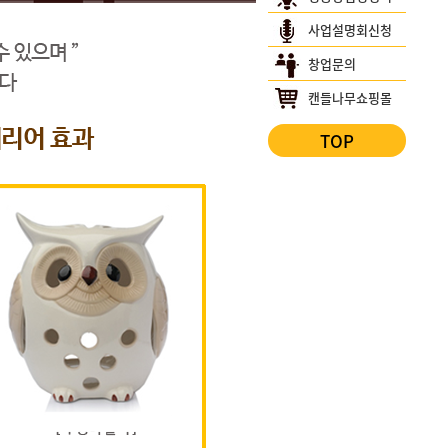
사업설명회신청
창업문의
캔들나무쇼핑몰
TOP