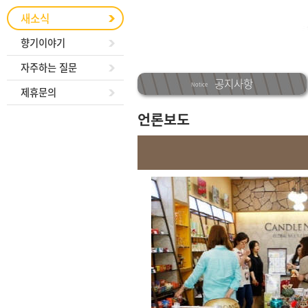
새소식
향기이야기
자주하는 질문
공지사항
Notice
제휴문의
언론보도