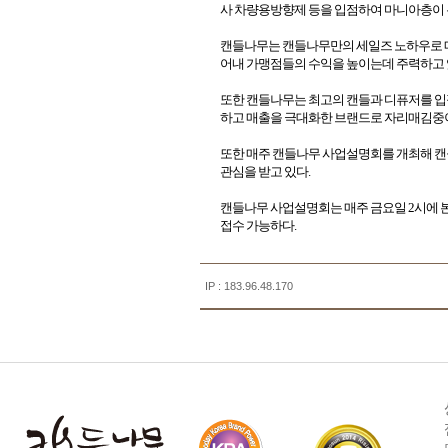
사 차량용방향제 등을 입점하여 마니아층이
캔들나무는 캔들나무만의 세일즈 노하우로 매장 
어내 가맹점들의 수익을 높이는데 주력하고 있
또한 캔들나무는 최고의 캔들과 디퓨저를 
하고 매출을 극대화한 브랜드로 자리매김중
또한 매주 캔들나무 사업설명회를 개최해 캔
관심을 받고 있다.
캔들나무 사업설명회는 매주 금요일 2시에 
접수 가능하다.
IP : 183.96.48.170