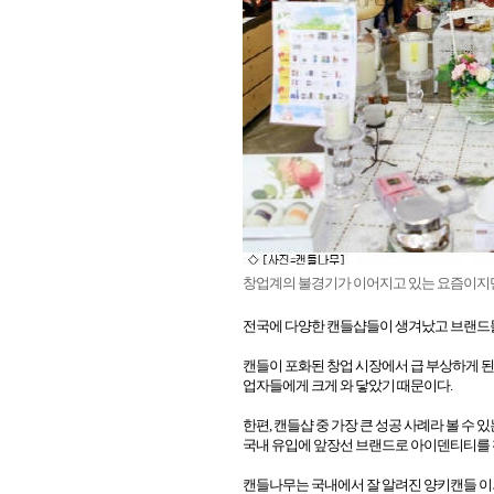
창업계의 불경기가 이어지고 있는 요즘이지만 
전국에 다양한 캔들샵들이 생겨났고 브랜드들은
캔들이 포화된 창업 시장에서 급 부상하게 된
업자들에게 크게 와 닿았기 때문이다.
한편, 캔들샵 중 가장 큰 성공 사례라 볼 수
국내 유입에 앞장선 브랜드로 아이덴티티를 
캔들나무는 국내에서 잘 알려진 양키캔들 이외