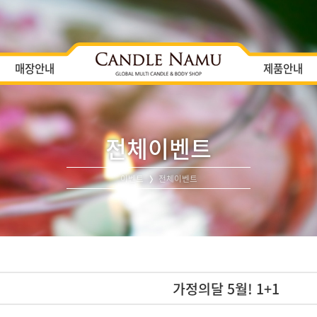
매장안내
제품안내
전체이벤트
이벤트
전체이벤트
가정의달 5월! 1+1