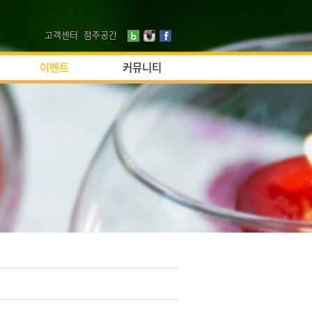
고객센터
점주공간
이벤트
커뮤니티