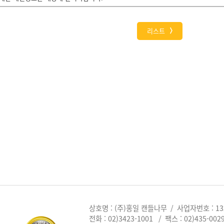
리스트
상호명 : (주)홍일 캔들나무
/
사업자번호 : 132
전화 : 02)3423-1001
/
팩스 : 02)435-002