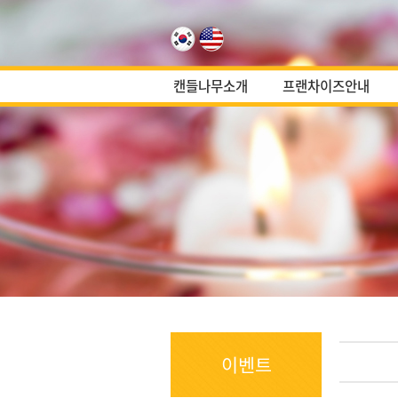
캔들나무소개
프랜차이즈안내
이벤트