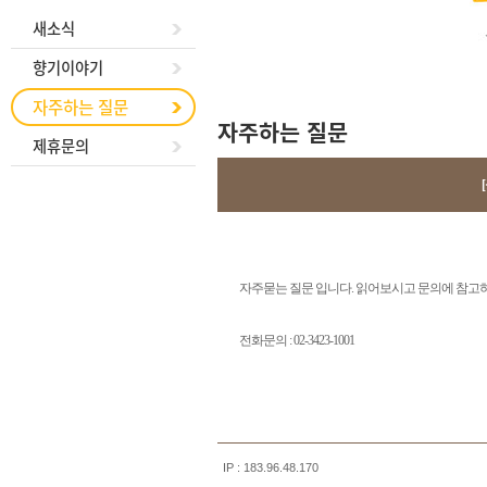
새소식
향기이야기
자주하는 질문
자주하는 질문
제휴문의
자주묻는 질문 입니다. 읽어보시고 문의에 참고
전화문의 : 02-3423-1001
IP : 183.96.48.170