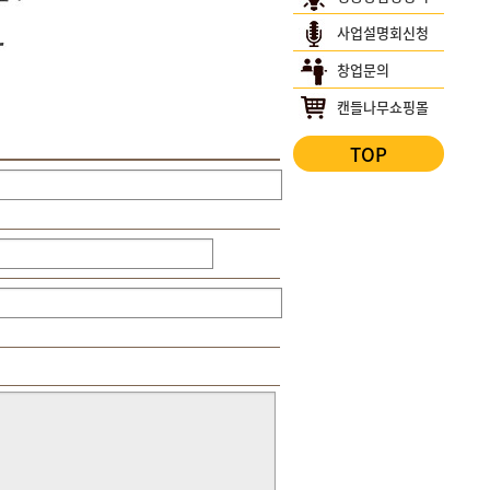
사업설명회신청
창업문의
캔들나무쇼핑몰
TOP