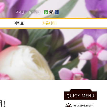
고객센터
점주공간
이벤트
커뮤니티
성공창업경쟁력