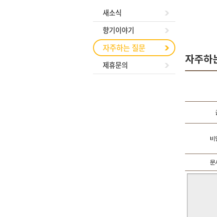
새소식
향기이야기
자주하는 질문
자주하
제휴문의
비
문