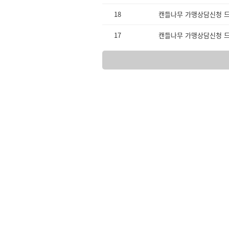
18
캔들나무 가맹상담신청 드
17
캔들나무 가맹상담신청 드