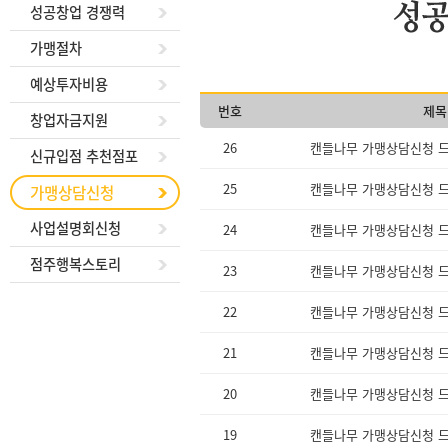
성공창업 경쟁력
가맹절차
예상투자비용
번호
제목
창업자금지원
26
캔들나무 가맹상담신청 드
신규입점 추천점포
25
캔들나무 가맹상담신청 드
가맹상담신청
사업설명회신청
24
캔들나무 가맹상담신청 드
점주행복스토리
23
캔들나무 가맹상담신청 드
22
캔들나무 가맹상담신청 드
21
캔들나무 가맹상담신청 드
20
캔들나무 가맹상담신청 드
19
캔들나무 가맹상담신청 드