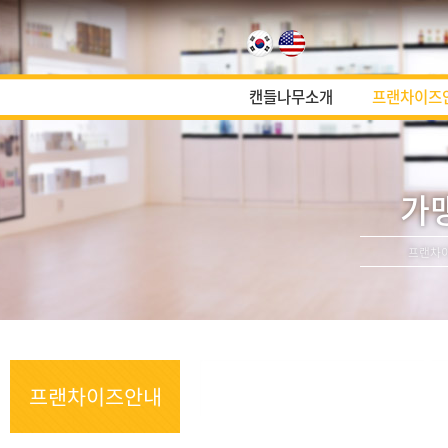
캔들나무소개
프랜차이즈
가
프랜차
프랜차이즈안내