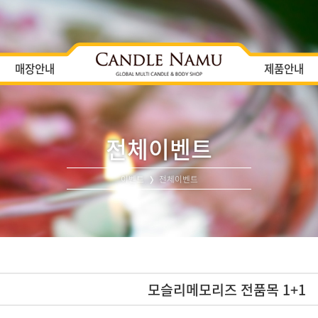
매장안내
제품안내
전체이벤트
이벤트
전체이벤트
모슬리메모리즈 전품목 1+1