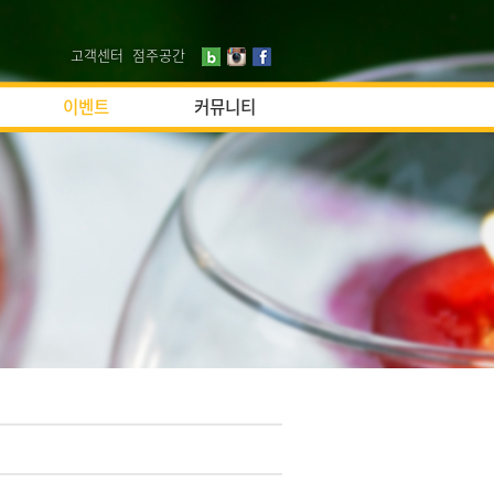
고객센터
점주공간
이벤트
커뮤니티