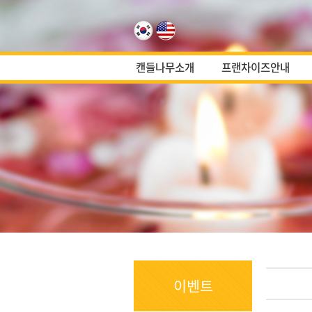
캔들나무소개
프랜차이즈안내
이벤트