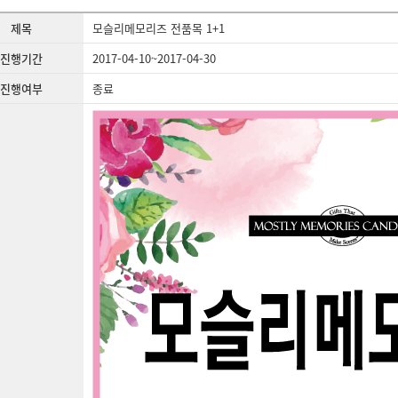
제목
모슬리메모리즈 전품목 1+1
진행기간
2017-04-10~2017-04-30
진행여부
종료