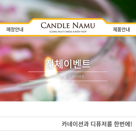
매장안내
제품안내
전체이벤트
이벤트
전체이벤트
카네이션과 디퓨저를 한번에!