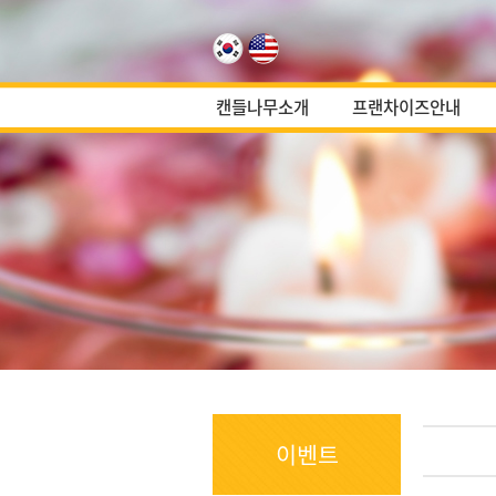
캔들나무소개
프랜차이즈안내
이벤트