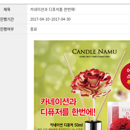
제목
카네이션과 디퓨저를 한번에!
진행기간
2017-04-10~2017-04-30
진행여부
종료