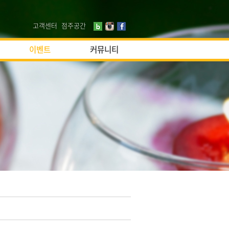
고객센터
점주공간
이벤트
커뮤니티