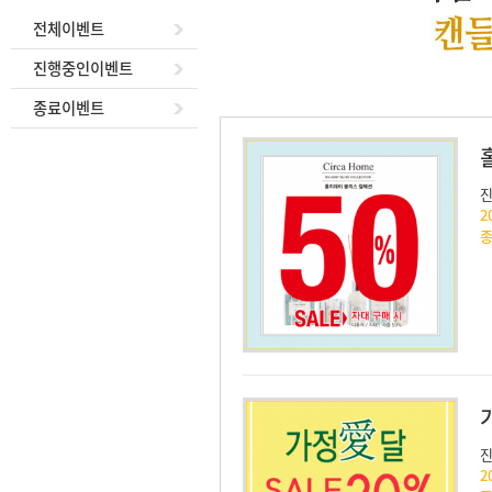
전체이벤트
진행중인이벤트
종료이벤트
2
2