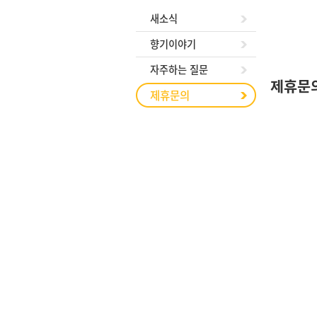
새소식
향기이야기
자주하는 질문
제휴문
제휴문의