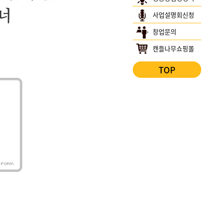
사업설명회신청
창업문의
캔들나무쇼핑몰
TOP