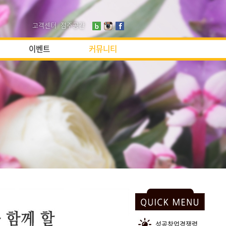
고객센터
점주공간
이벤트
커뮤니티
성공창업경쟁력